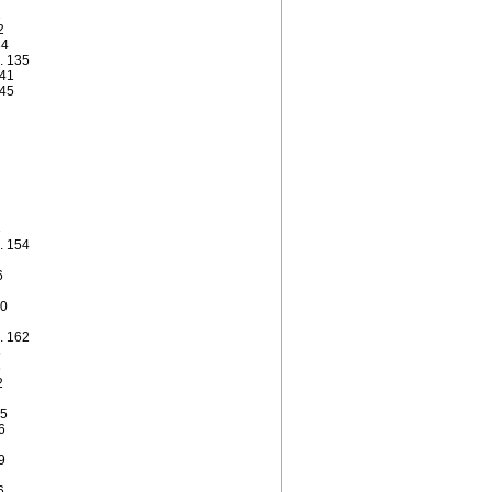
1
32
34
. 135
141
145
3
.. 154
6
60
.. 162
5
6
2
15
16
19
6