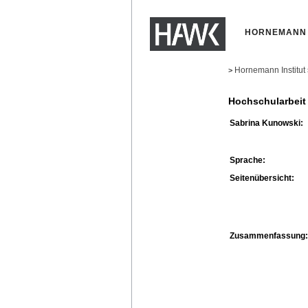
HORNEMANN 
Hornemann Institut
>
Hochschularbeit
Sabrina Kunowski:
Sprache:
Seitenübersicht:
Zusammenfassung: