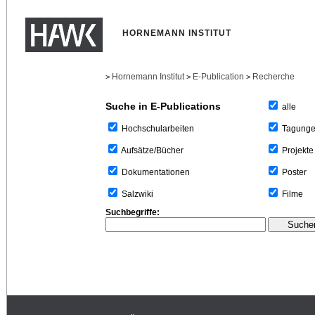
HORNEMANN INSTITUT
Hornemann Institut
E-Publication
Recherche
>
>
>
Suche in E-Publications
alle
Tagung
Hochschularbeiten
Projekte
Aufsätze/Bücher
Poster
Dokumentationen
Filme
Salzwiki
Suchbegriffe: