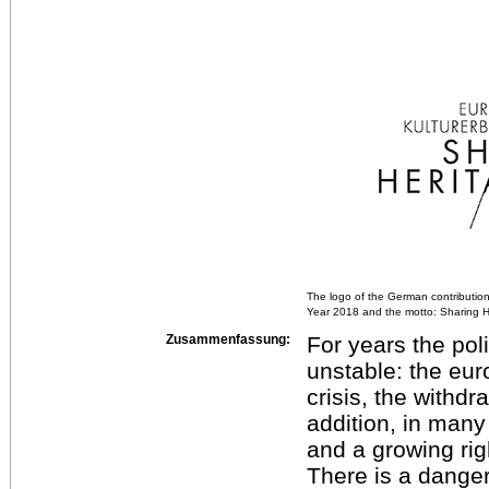
The logo of the German contribution
Year 2018 and the motto: Sharing H
Zusammenfassung:
For years the pol
unstable: the euro
crisis, the withdra
addition, in many
and a growing ri
There is a danger 