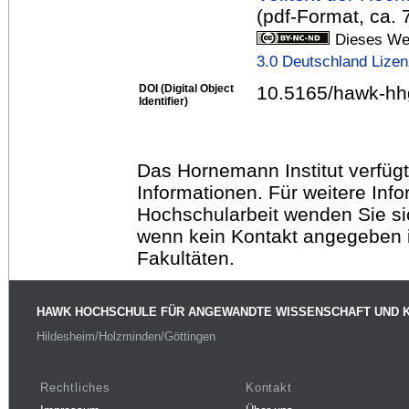
(pdf-Format, ca.
Dieses Wer
3.0 Deutschland Lize
DOI (Digital Object
10.5165/hawk-hh
Identifier)
Das Hornemann Institut verfügt
Informationen. Für weitere Inf
Hochschularbeit wenden Sie sich
wenn kein Kontakt angegeben is
Fakultäten.
HAWK HOCHSCHULE FÜR ANGEWANDTE WISSENSCHAFT UND 
Hildesheim/Holzminden/Göttingen
Rechtliches
Kontakt