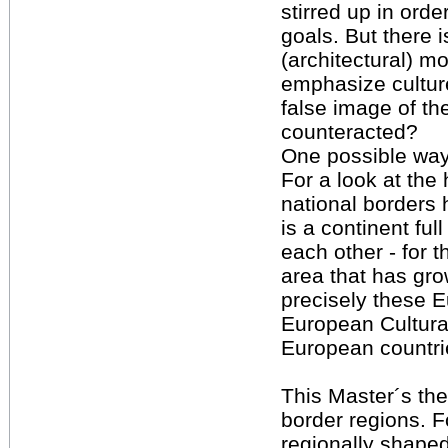
stirred up in orde
goals. But there 
(architectural) m
emphasize culture
false image of t
counteracted?
One possible way:
For a look at the 
national borders 
is a continent ful
each other - for 
area that has gro
precisely these 
European Cultural
European countri
This Master´s the
border regions. F
regionally shaped