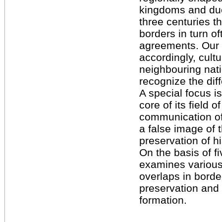
kingdoms and duch
three centuries t
borders in turn of
agreements. Our p
accordingly, cultu
neighbouring nat
recognize the diff
A special focus i
core of its field 
communication of
a false image of t
preservation of 
On the basis of f
examines various 
overlaps in borde
preservation and
formation.