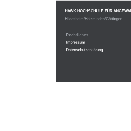
HAWK HOCHSCHULE FÜR ANGEWA
Hildesheim/Holzminden/Göttingen
Rechtliches
Impressum
Datenschutzerklärung