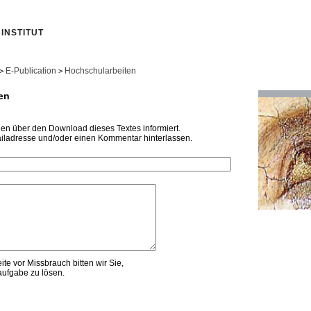
INSTITUT
E-Publication
Hochschularbeiten
>
>
en
den über den Download dieses Textes informiert.
iladresse und/oder einen Kommentar hinterlassen.
te vor Missbrauch bitten wir Sie,
ufgabe zu lösen.