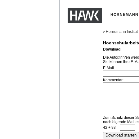
HORNEMANN 
Hornemann Institut
>
Hochschularbeit
Download
Die Autor/inn/en wer
Sie können Ihre E-Ma
E-Mail:
Kommentar:
Zum Schutz dieser Sei
nachfolgende Mathea
42 + 93 =