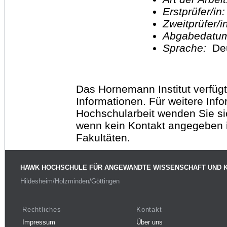
Erstprüfer/in
Zweitprüfer/
Abgabedatu
Sprache:
De
Das Hornemann Institut verfügt
Informationen. Für weitere Inf
Hochschularbeit wenden Sie sich
wenn kein Kontakt angegeben is
Fakultäten.
HAWK HOCHSCHULE FÜR ANGEWANDTE WISSENSCHAFT UND 
Hildesheim/Holzminden/Göttingen
Rechtliches
Kontakt
Impressum
Über uns