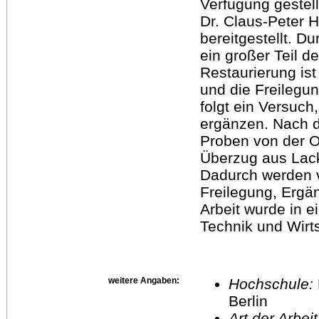
Verfügung gestell
Dr. Claus-Peter H
bereitgestellt. D
ein großer Teil d
Restaurierung ist
und die Freilegun
folgt ein Versuch
ergänzen. Nach d
Proben von der O
Überzug aus Lack
Dadurch werden v
Freilegung, Ergä
Arbeit wurde in 
Technik und Wirts
weitere Angaben:
Hochschule:
Berlin
Art der Arbei