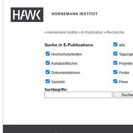
HORNEMANN INSTITUT
Hornemann Institut
E-Publication
Recherche
>
>
>
Suche in E-Publications
alle
Tagung
Hochschularbeiten
Projekte
Aufsätze/Bücher
Poster
Dokumentationen
Filme
Salzwiki
Suchbegriffe: