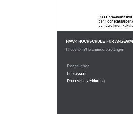
Das Hornemann Instit
der Hochschularbeit w
der jeweiligen Fakult
HAWK HOCHSCHULE FÜR ANGEWA
Hildesheim/Holzminden/Göttingen
Rechtliches
Impressum
Datenschutzerklärung