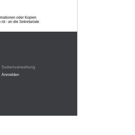
ormationen oder Kopien
st - an die Sekretariate
Seitenverwaltung
Anmelden