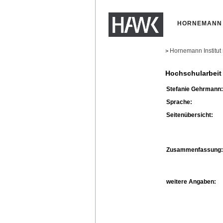
HORNEMANN 
Hornemann Institut
>
Hochschularbeit
Stefanie Gehrmann:
Sprache:
Seitenübersicht:
Zusammenfassung:
weitere Angaben: