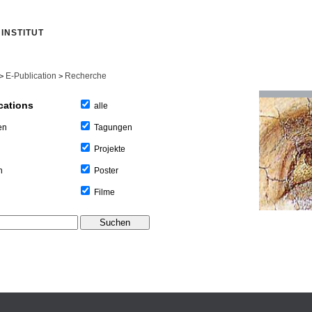
INSTITUT
E-Publication
Recherche
>
>
cations
alle
Tagungen
en
Projekte
Poster
n
Filme