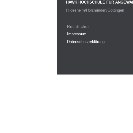
HAWK HOCHSCHULE FÜR ANGEWA
Hildesheim/Holzminden/Göttingen
Rechtliches
Impressum
Datenschutzerklärung