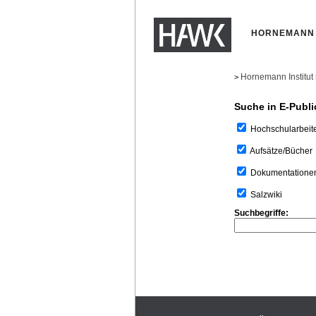
HORNEMANN 
Hornemann Institut
>
Suche in E-Publi
Hochschularbeit
Aufsätze/Bücher
Dokumentatione
Salzwiki
Suchbegriffe: