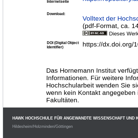
Internetseite
Download:
Volltext der Hochs
(pdf-Format, ca. 1
Dieses Werk
DOI (Digital Object
https://dx.doi.org
Identifier)
Das Hornemann Institut verfügt
Informationen. Für weitere Inf
Hochschularbeit wenden Sie sich
wenn kein Kontakt angegeben is
Fakultäten.
HAWK HOCHSCHULE FÜR ANGEWANDTE WISSENSCHAFT UND 
Hildesheim/Holzminden/Göttingen