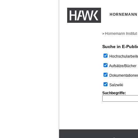
HORNEMANN 
Hornemann Institut
>
Suche in E-Publi
Hochschularbeit
Aufsätze/Bücher
Dokumentatione
Salzwiki
Suchbegriffe: