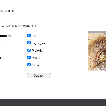
INSTITUT
E-Publication
Recherche
>
>
cations
alle
Tagungen
en
Projekte
Poster
n
Filme