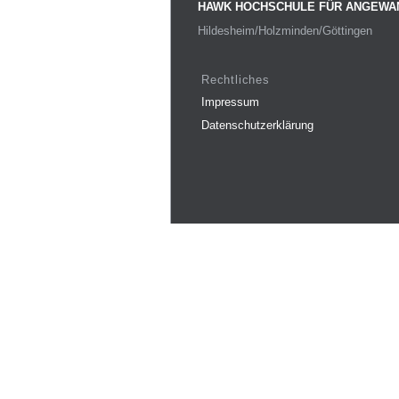
HAWK HOCHSCHULE FÜR ANGEWA
Hildesheim/Holzminden/Göttingen
Rechtliches
Impressum
Datenschutzerklärung