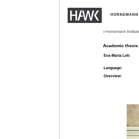
HORNEMANN 
Hornemann Institut
>
Academic thesis
Eva-Maria Loh:
Language:
Overview: