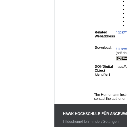
Related
https:
Webaddress
Download:
full-tex
(pdf-da
DOI (Digital
https:/
Object
Identifier)
The Hornemann Institu
contact the author or -
HAWK HOCHSCHULE FÜR ANGEWA
Hildesheim/Holzminden/Göttingen