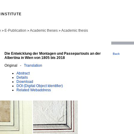
INSTITUTE
e
E-Publication
Academic theses
Academic thesis
>
>
>
Die Entwicklung der Montagen und Passepartouts an der
Back
Albertina in Wien von 1805 bis 2018
Original -
Translation
Abstract
Details
Download
DOI (Digital Object Identifier)
Related Webaddress