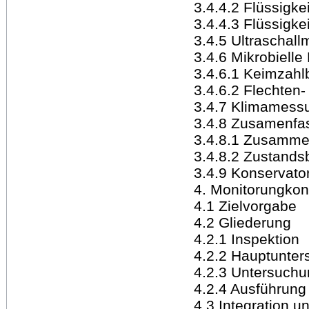
3.4.4.2 Flüssigk
3.4.4.3 Flüssigk
3.4.5 Ultraschal
3.4.6 Mikrobielle
3.4.6.1 Keimzah
3.4.6.2 Flechten-
3.4.7 Klimamess
3.4.8 Zusamenfa
3.4.8.1 Zusamme
3.4.8.2 Zustand
3.4.9 Konservato
4. Monitorungkon
4.1 Zielvorgabe
4.2 Gliederung
4.2.1 Inspektion
4.2.2 Hauptunte
4.2.3 Untersuch
4.2.4 Ausführung
4.3 Integration 