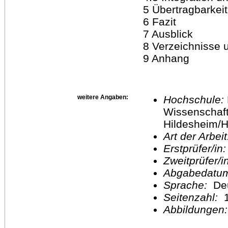
5 Übertragbarkei
6 Fazit
7 Ausblick
8 Verzeichnisse
9 Anhang
weitere Angaben:
Hochschule:
Wissenschaft
Hildesheim/H
Art der Arbei
Erstprüfer/in
Zweitprüfer/
Abgabedatu
Sprache:
De
Seitenzahl:
1
Abbildungen