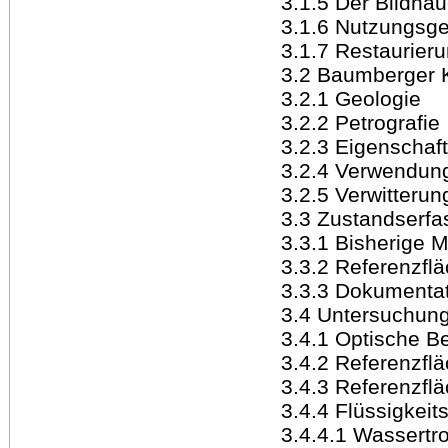
3.1.5 Der Bildha
3.1.6 Nutzungsge
3.1.7 Restaurier
3.2 Baumberger 
3.2.1 Geologie
3.2.2 Petrografie
3.2.3 Eigenschaf
3.2.4 Verwendun
3.2.5 Verwitterun
3.3 Zustandserfa
3.3.1 Bisherige
3.3.2 Referenzfl
3.3.3 Dokumenta
3.4 Untersuchun
3.4.1 Optische B
3.4.2 Referenzflä
3.4.3 Referenzfl
3.4.4 Flüssigkei
3.4.4.1 Wassertr