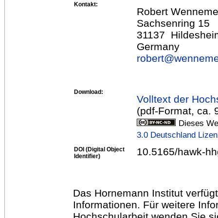
Kontakt:
Robert Wenneme
Sachsenring 15
31137 Hildeshei
Germany
robert@
wenneme
Download:
Volltext der Hoch
(pdf-Format, ca.
Dieses Wer
3.0 Deutschland Lize
DOI (Digital Object
10.5165/hawk-hh
Identifier)
Das Hornemann Institut verfügt
Informationen. Für weitere Inf
Hochschularbeit wenden Sie sich