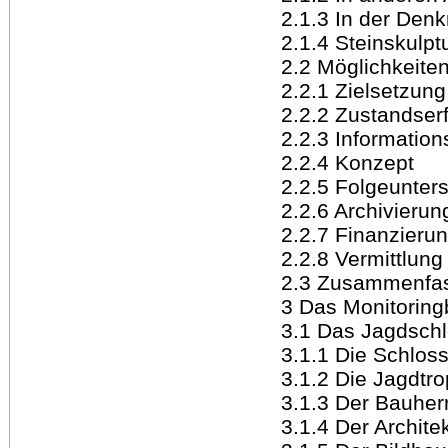
2.1.3 In der Den
2.1.4 Steinskulp
2.2 Möglichkeite
2.2.1 Zielsetzung
2.2.2 Zustandser
2.2.3 Information
2.2.4 Konzept
2.2.5 Folgeunter
2.2.6 Archivierun
2.2.7 Finanzieru
2.2.8 Vermittlung
2.3 Zusammenfa
3 Das Monitoring
3.1 Das Jagdsch
3.1.1 Die Schlos
3.1.2 Die Jagdtr
3.1.3 Der Bauher
3.1.4 Der Archit