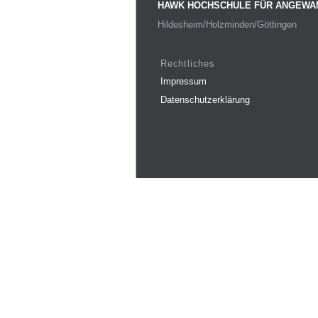
HAWK HOCHSCHULE FÜR ANGEWA
Hildesheim/Holzminden/Göttingen
Rechtliches
Impressum
Datenschutzerklärung