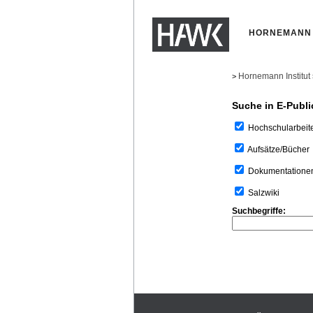
HORNEMANN 
Hornemann Institut
>
Suche in E-Publi
Hochschularbeit
Aufsätze/Bücher
Dokumentatione
Salzwiki
Suchbegriffe: