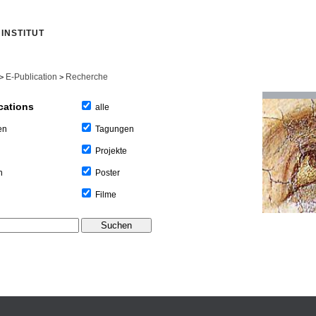
INSTITUT
E-Publication
Recherche
>
>
cations
alle
Tagungen
en
Projekte
Poster
n
Filme