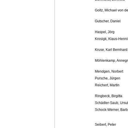
Goltz, Michael von de
Gutscher, Daniel
Haspel, Jörg
Krosigk, Klaus-Henni
Kruse, Karl Bernhard
Möhlenkamp, Annegr
Mendgen, Norbert
Pursche, Jürgen
Reichert, Martin
Ringbeck, Birgitta
Schädler-Saub, Ursu
Schock-Werner, Barb
Seibert, Peter