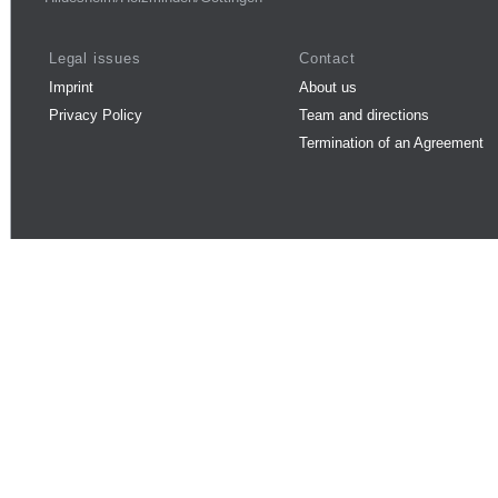
Legal issues
Contact
Imprint
About us
Privacy Policy
Team and directions
Termination of an Agreement