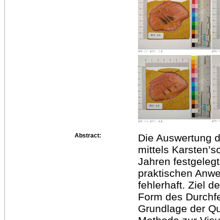
Abstract:
Die Auswertung d
mittels Karsten’s
Jahren festgeleg
praktischen Anwe
fehlerhaft. Ziel d
Form des Durchf
Grundlage der Qua