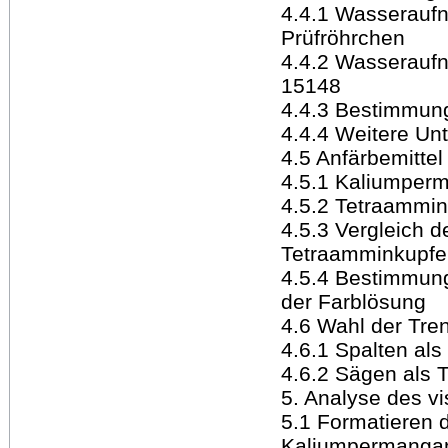
4.4.1 Wasserauf
Prüfröhrchen
4.4.2 Wasserauf
15148
4.4.3 Bestimmun
4.4.4 Weitere U
4.5 Anfärbemittel
4.5.1 Kaliumper
4.5.2 Tetraammin
4.5.3 Vergleich 
Tetraamminkupfer
4.5.4 Bestimmun
der Farblösung
4.6 Wahl der Tr
4.6.1 Spalten al
4.6.2 Sägen als
5. Analyse des v
5.1 Formatieren 
Kaliumpermanga