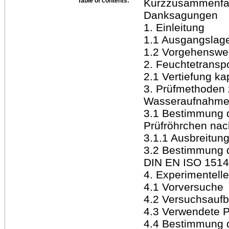
Table of contents:
Kurzzusammenfas
Danksagungen
1. Einleitung
1.1 Ausgangslage
1.2 Vorgehenswe
2. Feuchtetransp
2.1 Vertiefung ka
3. Prüfmethoden
Wasseraufnahm
3.1 Bestimmung 
Prüfröhrchen na
3.1.1 Ausbreitun
3.2 Bestimmung 
DIN EN ISO 151
4. Experimentell
4.1 Vorversuche
4.2 Versuchsauf
4.3 Verwendete 
4.4 Bestimmung 