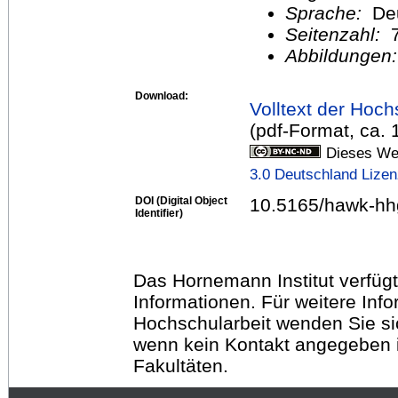
Sprache:
De
Seitenzahl:
Abbildungen
Download:
Volltext der Hoch
(pdf-Format, ca.
Dieses Wer
3.0 Deutschland Lize
DOI (Digital Object
10.5165/hawk-hh
Identifier)
Das Hornemann Institut verfügt
Informationen. Für weitere Inf
Hochschularbeit wenden Sie sich
wenn kein Kontakt angegeben is
Fakultäten.