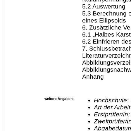
5.2 Auswertung
5.3 Berechnung e
eines Ellipsoids
6. Zusätzliche 
6.1 „Halbes Karst
6.2 Einfrieren de
7. Schlussbetrac
Literaturverzeich
Abbildungsverzei
Abbildungsnachwe
Anhang
weitere Angaben:
Hochschule:
Art der Arbei
Erstprüfer/in
Zweitprüfer/
Abgabedatu