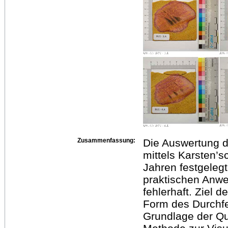
Zusammenfassung:
Die Auswertung d
mittels Karsten’s
Jahren festgeleg
praktischen Anwe
fehlerhaft. Ziel d
Form des Durchf
Grundlage der Qua