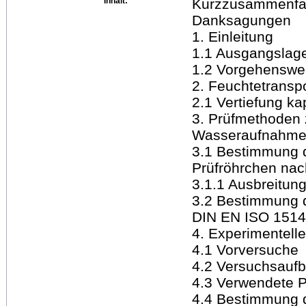
Inhalt:
Kurzzusammenfas
Danksagungen
1. Einleitung
1.1 Ausgangslage
1.2 Vorgehenswe
2. Feuchtetransp
2.1 Vertiefung ka
3. Prüfmethoden
Wasseraufnahm
3.1 Bestimmung 
Prüfröhrchen na
3.1.1 Ausbreitun
3.2 Bestimmung 
DIN EN ISO 151
4. Experimentell
4.1 Vorversuche
4.2 Versuchsauf
4.3 Verwendete 
4.4 Bestimmung 