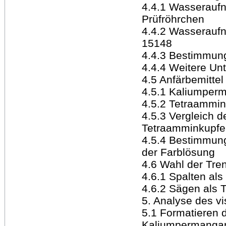
4.4.1 Wasserauf
Prüfröhrchen
4.4.2 Wasserauf
15148
4.4.3 Bestimmun
4.4.4 Weitere U
4.5 Anfärbemittel
4.5.1 Kaliumper
4.5.2 Tetraammin
4.5.3 Vergleich 
Tetraamminkupfer
4.5.4 Bestimmun
der Farblösung
4.6 Wahl der Tr
4.6.1 Spalten al
4.6.2 Sägen als
5. Analyse des v
5.1 Formatieren 
Kaliumpermanga