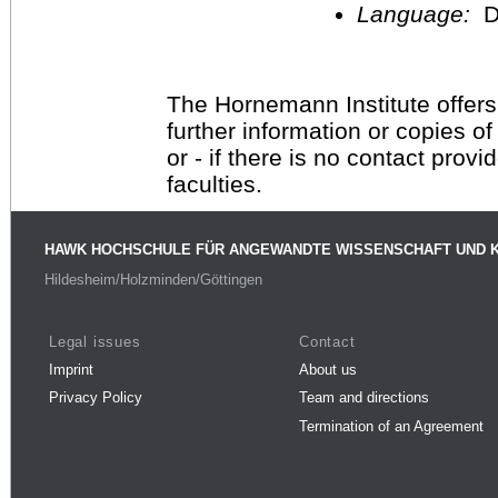
Language:
D
The Hornemann Institute offers
further information or copies o
or - if there is no contact provi
faculties.
HAWK HOCHSCHULE FÜR ANGEWANDTE WISSENSCHAFT UND 
Hildesheim/Holzminden/Göttingen
Legal issues
Contact
Imprint
About us
Privacy Policy
Team and directions
Termination of an Agreement