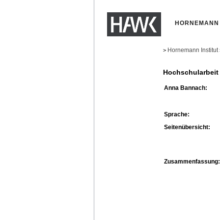
HORNEMANN 
Hornemann Institut
>
Hochschularbeit
Anna Bannach:
Sprache:
Seitenübersicht:
Zusammenfassung: