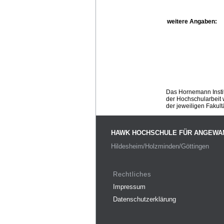
weitere Angaben:
Das Hornemann Instit
der Hochschularbeit w
der jeweiligen Fakult
HAWK HOCHSCHULE FÜR ANGEWA
Hildesheim/Holzminden/Göttingen
Rechtliches
Impressum
Datenschutzerklärung