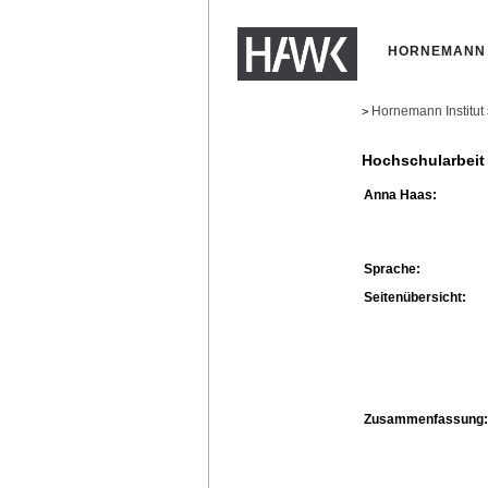
HORNEMANN 
Hornemann Institut
>
Hochschularbeit
Anna Haas:
Sprache:
Seitenübersicht:
Zusammenfassung: