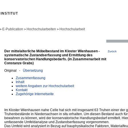
INSTITUT
E-Publication
Hochschularbeiten
Hochschularbeit
>
>
>
Der mittelalterliche Möbelbestand im Kloster Wienhausen -
Zurück
systematische Zustandserfassung und Ermittlung des
konservatorischen Handlungsbedarfs. (in Zusammenarbeit mit
Constanze Grabs)
Original -
Übersetzung
Zusammenfassung
Inhalt
weitere Angaben zur Hochschularbeit
Kontakt
Zugehörige Internetseite
Im Kloster Wienhausen nahe Celle hat sich mit insgesamt 63 Truhen einer der gr
Truhenbestände in Niedersachsen in situ erhalten. Um diesen Bestand auch für
bewahren zu können, wird der konservatorische Handlungsbedarf ermittelt. Hie
umfassende Umfeldanalyse und Zustandserfassung vorgenommen.
Das Umfeld wird analysiert in Bezug auf bauphysikalische Faktoren, Materialfeu