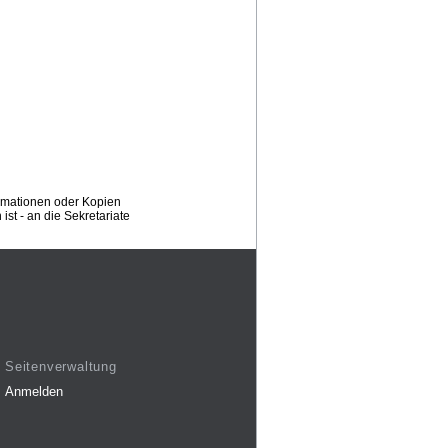
ormationen oder Kopien
st - an die Sekretariate
Seitenverwaltung
Anmelden