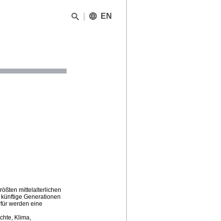
EN
ößten mittelalterlichen
 künftige Generationen
rfür werden eine
chte, Klima,