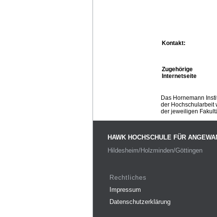
Kontakt:
Zugehörige
Internetseite
Das Hornemann Instit
der Hochschularbeit w
der jeweiligen Fakult
HAWK HOCHSCHULE FÜR ANGEWA
Hildesheim/Holzminden/Göttingen
Rechtliches
Impressum
Datenschutzerklärung