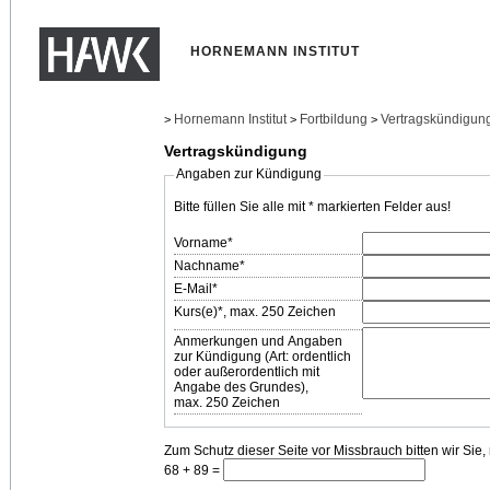
HORNEMANN INSTITUT
Hornemann Institut
Fortbildung
Vertragskündigun
>
>
>
Vertragskündigung
Angaben zur Kündigung
Bitte füllen Sie alle mit * markierten Felder aus!
Vorname*
Nachname*
E-Mail*
Kurs(e)*, max. 250 Zeichen
Anmerkungen und Angaben
zur Kündigung (Art: ordentlich
oder außer­ordentlich mit
Angabe des Grundes),
max. 250 Zeichen
Zum Schutz dieser Seite vor Missbrauch bitten wir Sie
68 + 89 =