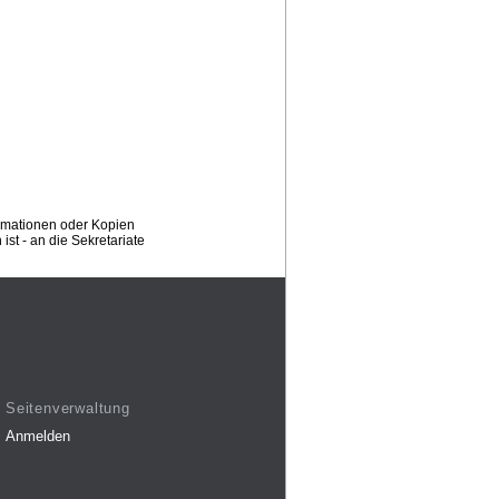
ormationen oder Kopien
st - an die Sekretariate
Seitenverwaltung
Anmelden