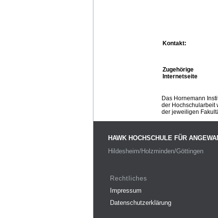
Kontakt:
Zugehörige
Internetseite
Das Hornemann Instit
der Hochschularbeit w
der jeweiligen Fakult
HAWK HOCHSCHULE FÜR ANGEWA
Hildesheim/Holzminden/Göttingen
Rechtliches
Impressum
Datenschutzerklärung