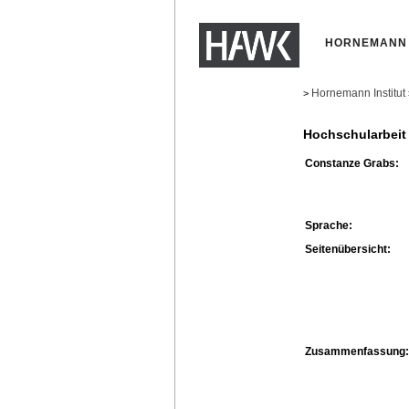
HORNEMANN 
Hornemann Institut
>
Hochschularbeit
Constanze Grabs:
Sprache:
Seitenübersicht:
Zusammenfassung: