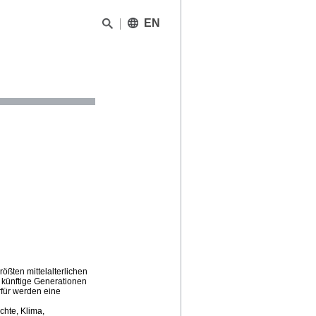
EN
ößten mittelalterlichen
 künftige Generationen
rfür werden eine
chte, Klima,