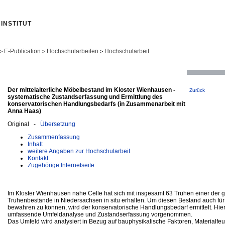
INSTITUT
E-Publication
Hochschularbeiten
Hochschularbeit
>
>
>
Der mittelalterliche Möbelbestand im Kloster Wienhausen -
Zurück
systematische Zustandserfassung und Ermittlung des
konservatorischen Handlungsbedarfs (in Zusammenarbeit mit
Anna Haas)
Original -
Übersetzung
Zusammenfassung
Inhalt
weitere Angaben zur Hochschularbeit
Kontakt
Zugehörige Internetseite
Im Kloster Wienhausen nahe Celle hat sich mit insgesamt 63 Truhen einer der gr
Truhenbestände in Niedersachsen in situ erhalten. Um diesen Bestand auch für
bewahren zu können, wird der konservatorische Handlungsbedarf ermittelt. Hie
umfassende Umfeldanalyse und Zustandserfassung vorgenommen.
Das Umfeld wird analysiert in Bezug auf bauphysikalische Faktoren, Materialfeu