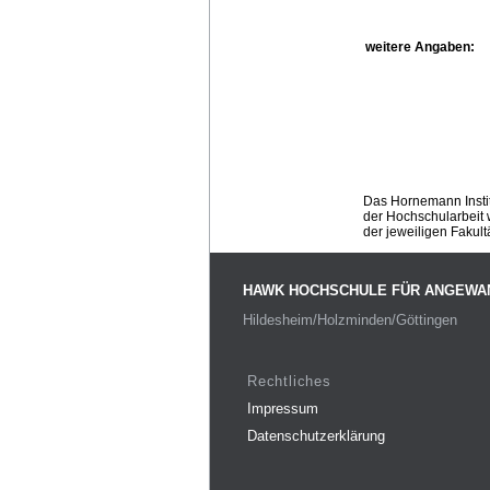
weitere Angaben:
Das Hornemann Instit
der Hochschularbeit w
der jeweiligen Fakult
HAWK HOCHSCHULE FÜR ANGEWA
Hildesheim/Holzminden/Göttingen
Rechtliches
Impressum
Datenschutzerklärung