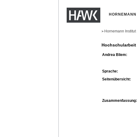
HORNEMANN 
Hornemann Institut
>
Hochschularbeit
Andrea Bliem:
Sprache:
Seitenübersicht:
Zusammenfassung: