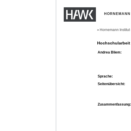
HORNEMANN 
Hornemann Institut
>
Hochschularbeit
Andrea Bliem:
Sprache:
Seitenübersicht:
Zusammenfassung: