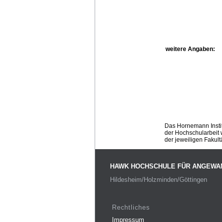
weitere Angaben:
Das Hornemann Instit
der Hochschularbeit w
der jeweiligen Fakult
HAWK HOCHSCHULE FÜR ANGEWA
Hildesheim/Holzminden/Göttingen
Rechtliches
Impressum