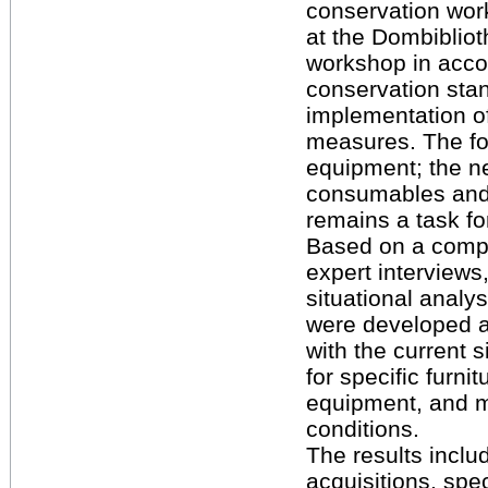
conservation wor
at the Dombibliot
workshop in acco
conservation sta
implementation o
measures. The foc
equipment; the n
consumables and 
remains a task for
Based on a compr
expert interviews
situational analys
were developed 
with the current 
for specific furnit
equipment, and m
conditions.
The results includ
acquisitions, spe