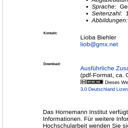
Sprache:
Ge
Seitenzahl:
1
Abbildungen
Kontakt:
Lioba Biehler
liob@
gmx.net
Download:
Ausführliche Zu
(pdf-Format, ca.
Dieses Wer
3.0 Deutschland Lize
Das Hornemann Institut verfügt
Informationen. Für weitere Inf
Hochschularbeit wenden Sie sich