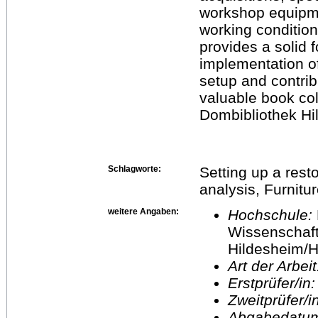
workshop equipme
working condition
provides a solid 
implementation o
setup and contrib
valuable book col
Dombibliothek Hi
Schlagworte:
Setting up a res
analysis, Furnitur
weitere Angaben:
Hochschule:
Wissenschaft
Hildesheim/H
Art der Arbei
Erstprüfer/in
Zweitprüfer/
Abgabedatu