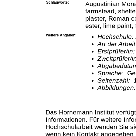
Schlagworte:
Augustinian Mona
farmstead, shelte
plaster, Roman ce
ester, lime paint,
weitere Angaben:
Hochschule:
Art der Arbei
Erstprüfer/in
Zweitprüfer/
Abgabedatu
Sprache:
Ge
Seitenzahl:
1
Abbildungen
Das Hornemann Institut verfügt
Informationen. Für weitere Inf
Hochschularbeit wenden Sie sich
wenn kein Kontakt angegeben is