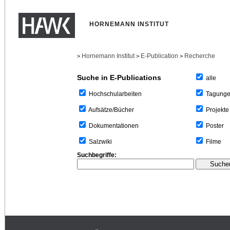
HORNEMANN INSTITUT
Hornemann Institut
E-Publication
Recherche
>
>
>
Suche in E-Publications
alle
Tagung
Hochschularbeiten
Projekte
Aufsätze/Bücher
Poster
Dokumentationen
Filme
Salzwiki
Suchbegriffe: