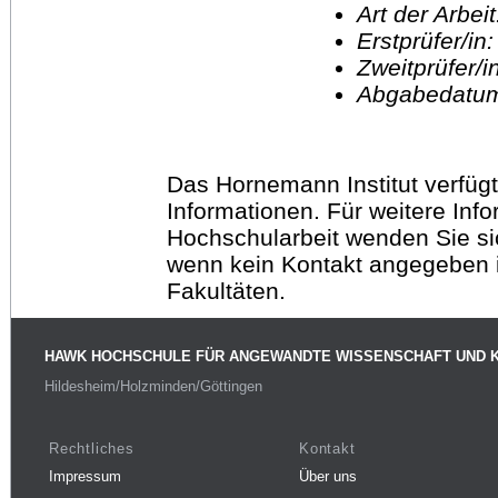
Art der Arbei
Erstprüfer/in
Zweitprüfer/
Abgabedatu
Das Hornemann Institut verfügt
Informationen. Für weitere Inf
Hochschularbeit wenden Sie sich
wenn kein Kontakt angegeben is
Fakultäten.
HAWK HOCHSCHULE FÜR ANGEWANDTE WISSENSCHAFT UND 
Hildesheim/Holzminden/Göttingen
Rechtliches
Kontakt
Impressum
Über uns