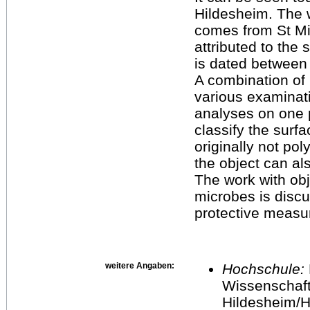
Hildesheim. The 
comes from St Mi
attributed to the
is dated between
A combination of 
various examina
analyses on one p
classify the surfa
originally not p
the object can al
The work with ob
microbes is disc
protective measu
weitere Angaben:
Hochschule:
Wissenschaft
Hildesheim/H