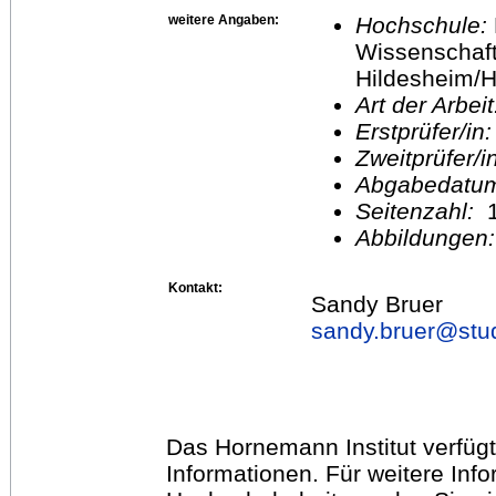
weitere Angaben:
Hochschule:
Wissenschaft
Hildesheim/H
Art der Arbei
Erstprüfer/in
Zweitprüfer/
Abgabedatu
Seitenzahl:
1
Abbildungen
Kontakt:
Sandy Bruer
sandy.bruer@
stu
Das Hornemann Institut verfügt
Informationen. Für weitere Inf