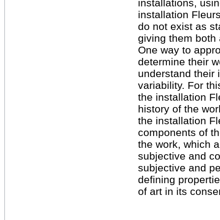
installations, usi
installation Fleu
do not exist as st
giving them both 
One way to approa
determine their w
understand their i
variability. For t
the installation 
history of the wor
the installation F
components of the
the work, which 
subjective and co
subjective and pe
defining properti
of art in its cons