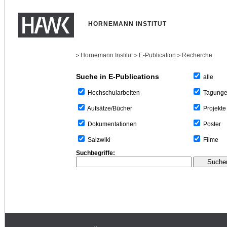
HORNEMANN INSTITUT
Hornemann Institut
E-Publication
Recherche
>
>
>
Suche in E-Publications
alle
Tagung
Hochschularbeiten
Projekte
Aufsätze/Bücher
Poster
Dokumentationen
Filme
Salzwiki
Suchbegriffe: