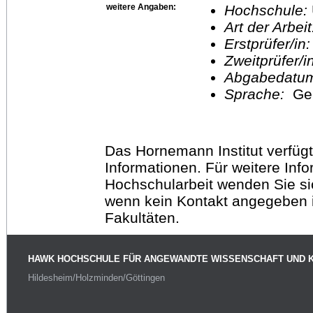
weitere Angaben:
Hochschule:
Art der Arbei
Erstprüfer/in
Zweitprüfer/
Abgabedatu
Sprache:
Ge
Das Hornemann Institut verfügt
Informationen. Für weitere Inf
Hochschularbeit wenden Sie sich
wenn kein Kontakt angegeben is
Fakultäten.
HAWK HOCHSCHULE FÜR ANGEWANDTE WISSENSCHAFT UND 
Hildesheim/Holzminden/Göttingen