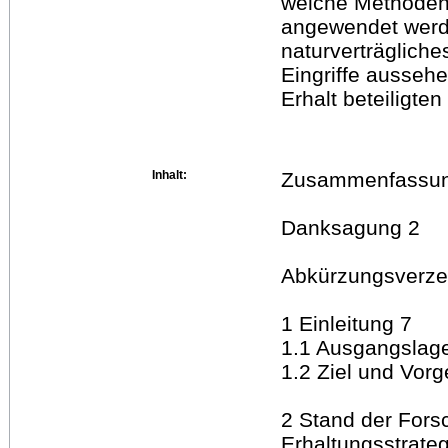
welche Methoden
angewendet werd
naturverträgliche
Eingriffe aussehe
Erhalt beteiligten
Inhalt:
Zusammenfassung
Danksagung 2
Abkürzungsverze
1 Einleitung 7
1.1 Ausgangslage
1.2 Ziel und Vor
2 Stand der Fors
Erhaltungsstrate