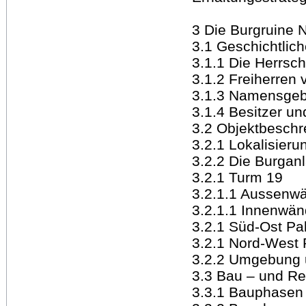
3 Die Burgruine
3.1 Geschichtlic
3.1.1 Die Herrsch
3.1.2 Freiherren
3.1.3 Namensgeb
3.1.4 Besitzer u
3.2 Objektbeschr
3.2.1 Lokalisieru
3.2.2 Die Burga
3.2.1 Turm 19
3.2.1.1 Aussenw
3.2.1.1 Innenwän
3.2.1 Süd-Ost Pa
3.2.1 Nord-West 
3.2.2 Umgebung 
3.3 Bau – und Re
3.3.1 Bauphasen