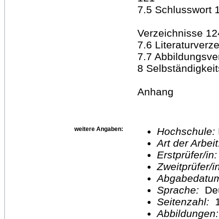
7.5 Schlusswort 
Verzeichnisse 12
7.6 Literaturverz
7.7 Abbildungsve
8 Selbständigkei
Anhang
weitere Angaben:
Hochschule:
Art der Arbei
Erstprüfer/in
Zweitprüfer/
Abgabedatu
Sprache:
De
Seitenzahl:
1
Abbildungen