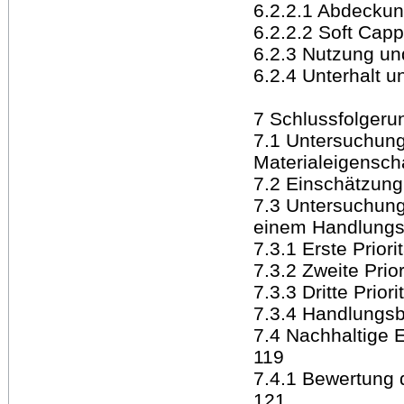
6.2.2.1 Abdeckun
6.2.2.2 Soft Cap
6.2.3 Nutzung un
6.2.4 Unterhalt u
7 Schlussfolgeru
7.1 Untersuchun
Materialeigensch
7.2 Einschätzun
7.3 Untersuchun
einem Handlungs
7.3.1 Erste Priori
7.3.2 Zweite Prio
7.3.3 Dritte Prior
7.3.4 Handlungsb
7.4 Nachhaltige 
119
7.4.1 Bewertung
121