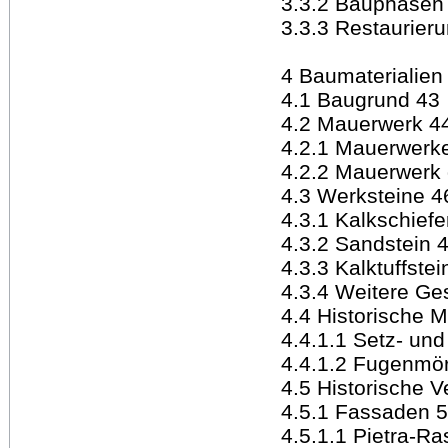
3.3.2 Bauphasen
3.3.3 Restaurier
4 Baumaterialien
4.1 Baugrund 43
4.2 Mauerwerk 4
4.2.1 Mauerwerk
4.2.2 Mauerwerk 
4.3 Werksteine 4
4.3.1 Kalkschiefe
4.3.2 Sandstein 
4.3.3 Kalktuffstei
4.3.4 Weitere Ge
4.4 Historische M
4.4.1.1 Setz- un
4.4.1.2 Fugenmör
4.5 Historische V
4.5.1 Fassaden 
4.5.1.1 Pietra-R