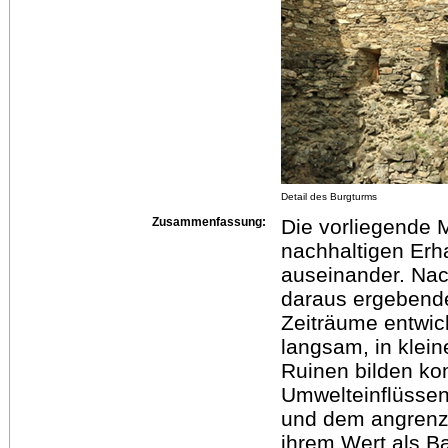
Detail des Burgturms
Zusammenfassung:
Die vorliegende M
nachhaltigen Erh
auseinander. Nac
daraus ergebend
Zeiträume entwic
langsam, in klein
Ruinen bilden ko
Umwelteinflüssen
und dem angrenz
ihrem Wert als B