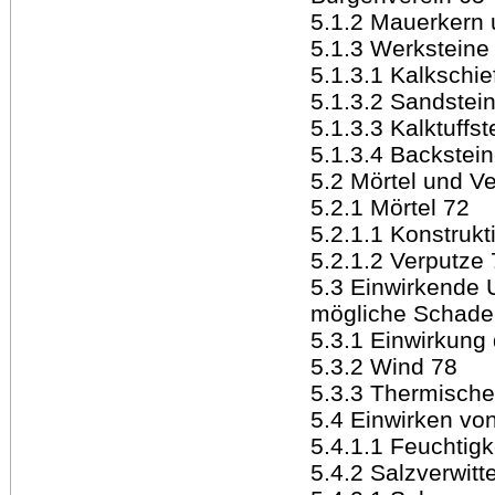
5.1.2 Mauerkern
5.1.3 Werksteine
5.1.3.1 Kalkschie
5.1.3.2 Sandstei
5.1.3.3 Kalktuffs
5.1.3.4 Backstei
5.2 Mörtel und V
5.2.1 Mörtel 72
5.2.1.1 Konstrukt
5.2.1.2 Verputze
5.3 Einwirkende 
mögliche Schade
5.3.1 Einwirkung
5.3.2 Wind 78
5.3.3 Thermische
5.4 Einwirken vo
5.4.1.1 Feuchtig
5.4.2 Salzverwitt