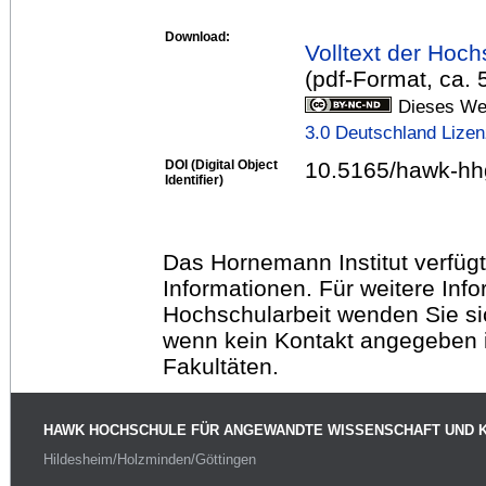
Download:
Volltext der Hoch
(pdf-Format, ca.
Dieses Wer
3.0 Deutschland Lize
DOI (Digital Object
10.5165/hawk-hh
Identifier)
Das Hornemann Institut verfügt
Informationen. Für weitere Inf
Hochschularbeit wenden Sie sich
wenn kein Kontakt angegeben is
Fakultäten.
HAWK HOCHSCHULE FÜR ANGEWANDTE WISSENSCHAFT UND 
Hildesheim/Holzminden/Göttingen