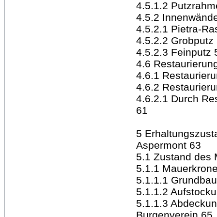
4.5.1.2 Putzrahm
4.5.2 Innenwänd
4.5.2.1 Pietra-Ra
4.5.2.2 Grobputz
4.5.2.3 Feinputz 
4.6 Restaurieru
4.6.1 Restaurier
4.6.2 Restaurier
4.6.2.1 Durch Re
61
5 Erhaltungszust
Aspermont 63
5.1 Zustand des
5.1.1 Mauerkron
5.1.1.1 Grundbau
5.1.1.2 Aufstock
5.1.1.3 Abdecku
Burgenverein 65