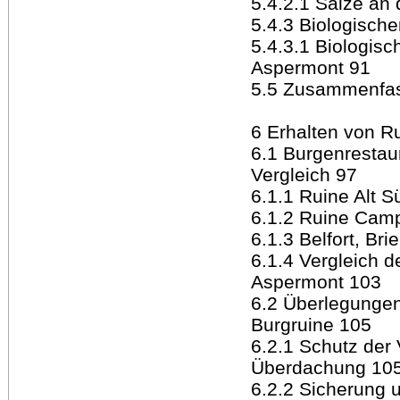
5.4.2.1 Salze an
5.4.3 Biologisch
5.4.3.1 Biologis
Aspermont 91
5.5 Zusammenfas
6 Erhalten von R
6.1 Burgenrestau
Vergleich 97
6.1.1 Ruine Alt S
6.1.2 Ruine Camp
6.1.3 Belfort, Br
6.1.4 Vergleich d
Aspermont 103
6.2 Überlegungen
Burgruine 105
6.2.1 Schutz der
Überdachung 10
6.2.2 Sicherung