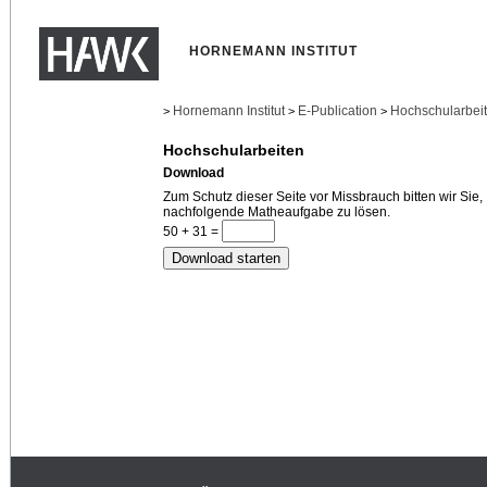
HORNEMANN INSTITUT
Hornemann Institut
E-Publication
Hochschularbei
>
>
>
Hochschularbeiten
Download
Zum Schutz dieser Seite vor Missbrauch bitten wir Sie,
nachfolgende Matheaufgabe zu lösen.
50 + 31 =