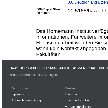
3.0 Deutschland Lize
DOI (Digital Object
10.5165/hawk-hh
Identifier)
Das Hornemann Institut verfügt
Informationen. Für weitere Inf
Hochschularbeit wenden Sie sich
wenn kein Kontakt angegeben is
Fakultäten.
HAWK HOCHSCHULE FÜR ANGEWANDTE WISSENSCHAFT UND 
Hildesheim/Holzminden/Göttingen
Rechtliches
Kontakt
Impressum
Über uns
Datenschutzerklärung
Team und Kontakt
Vertragskündigung