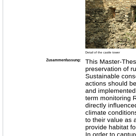
Detail of the castle tower
Zusammenfassung:
This Master-Thesi
preservation of ru
Sustainable cons
actions should be
and implemented s
term monitoring 
directly influenc
climate condition
to their value as
provide habitat f
In order to captur