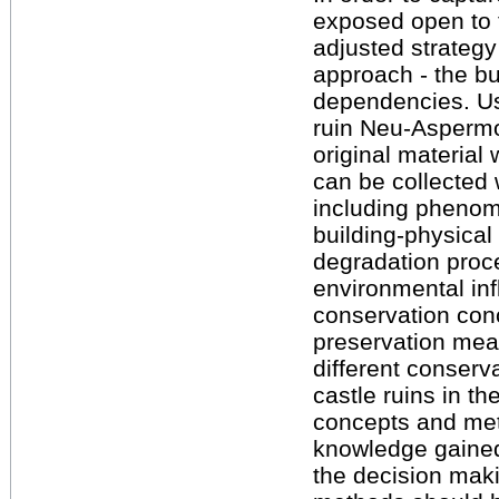
exposed open to 
adjusted strategy 
approach - the bui
dependencies. Us
ruin Neu-Aspermo
original material 
can be collected
including phenome
building-physical
degradation proce
environmental inf
conservation conc
preservation mea
different conserv
castle ruins in t
concepts and met
knowledge gained 
the decision mak