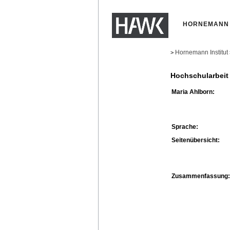
HORNEMANN 
Hornemann Institut
>
Hochschularbeit
Maria Ahlborn:
Sprache:
Seitenübersicht:
Zusammenfassung: