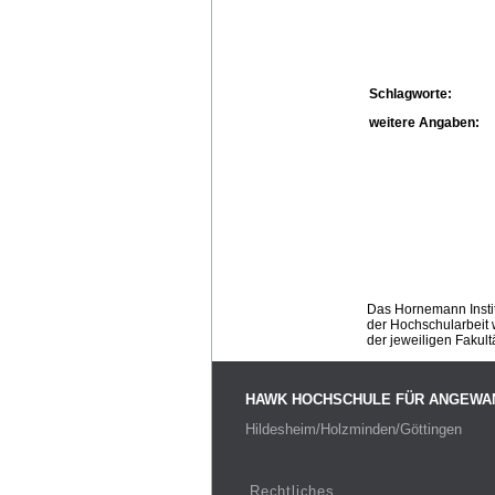
Schlagworte:
weitere Angaben:
Das Hornemann Instit
der Hochschularbeit w
der jeweiligen Fakult
HAWK HOCHSCHULE FÜR ANGEWA
Hildesheim/Holzminden/Göttingen
Rechtliches