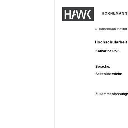
HORNEMANN 
Hornemann Institut
>
Hochschularbeit
Katharina Pöll:
Sprache:
Seitenübersicht:
Zusammenfassung: