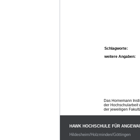
Schlagworte:
weitere Angaben:
Das Hornemann Instit
der Hochschularbeit w
der jeweiligen Fakult
HAWK HOCHSCHULE FÜR ANGEWA
Hildesheim/Holzminden/Göttingen