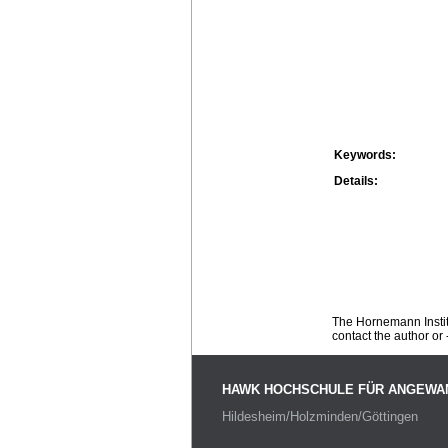
Keywords:
Details:
The Hornemann Institu
contact the author or -
HAWK HOCHSCHULE FÜR ANGEWA
Hildesheim/Holzminden/Göttingen