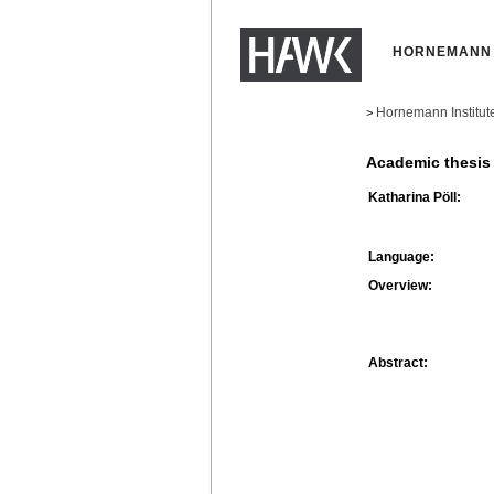
HORNEMANN 
Hornemann Institut
>
Academic thesis
Katharina Pöll:
Language:
Overview:
Abstract: