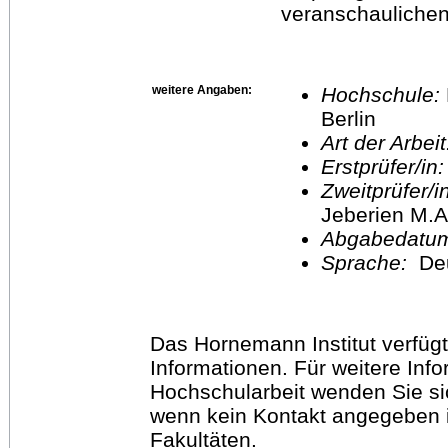
veranschaulichen
weitere Angaben:
Hochschule:
Berlin
Art der Arbei
Erstprüfer/in
Zweitprüfer/
Jeberien M.A
Abgabedatu
Sprache:
De
Das Hornemann Institut verfügt
Informationen. Für weitere Inf
Hochschularbeit wenden Sie sich
wenn kein Kontakt angegeben is
Fakultäten.