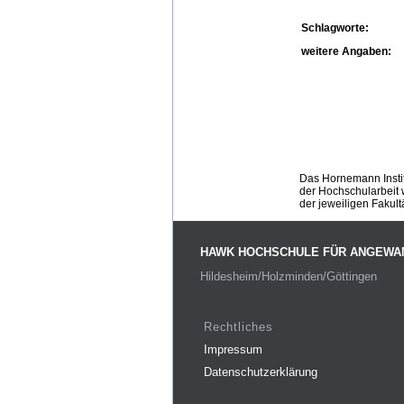
Schlagworte:
weitere Angaben:
Das Hornemann Instit
der Hochschularbeit w
der jeweiligen Fakult
HAWK HOCHSCHULE FÜR ANGEWA
Hildesheim/Holzminden/Göttingen
Rechtliches
Impressum
Datenschutzerklärung