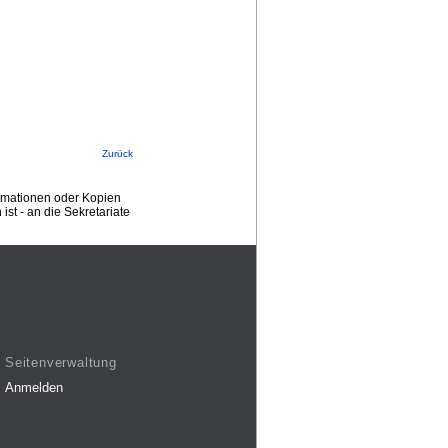
Zurück
ormationen oder Kopien
st - an die Sekretariate
Seitenverwaltung
Anmelden