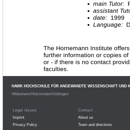
main Tutor:
P
assistant Tu
date:
1999
Language:
D
The Hornemann Institute offers
further information or copies o
or - if there is no contact provi
faculties.
HAWK HOCHSCHULE FÜR ANGEWANDTE WISSENSCHAFT UND 
Hildesheim/Holzminden/Göttingen
Legal issues
Contact
Imprint
About us
Privacy Policy
Team and directions