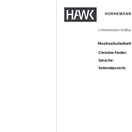
HORNEMANN 
Hornemann Institut
>
Hochschularbeit
Christine Fiedler:
Sprache:
Seitenübersicht: