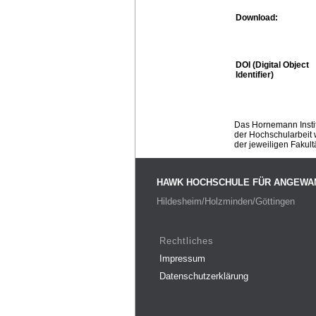
Download:
DOI (Digital Object
Identifier)
Das Hornemann Instit
der Hochschularbeit w
der jeweiligen Fakult
HAWK HOCHSCHULE FÜR ANGEWA
Hildesheim/Holzminden/Göttingen
Rechtliches
Impressum
Datenschutzerklärung