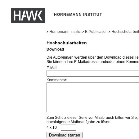
HORNEMANN INSTITUT
Hornemann Institut
E-Publication
Hochschularbei
>
>
>
Hochschularbeiten
Download
Die Autor/inn/en werden über den Download dieses Text
Sie können Ihre E-Mailadresse und/oder einen Kommen
E-Mail:
Kommentar:
Zum Schutz dieser Seite vor Missbrauch bitten wir Sie,
nachfolgende Matheaufgabe zu lösen.
4 x 10 =