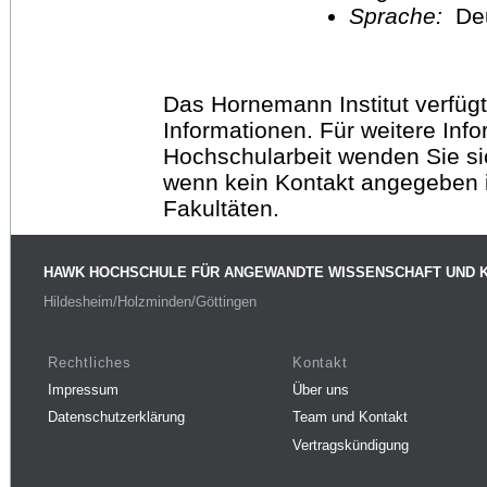
Sprache:
De
Das Hornemann Institut verfügt
Informationen. Für weitere Inf
Hochschularbeit wenden Sie sich
wenn kein Kontakt angegeben is
Fakultäten.
HAWK HOCHSCHULE FÜR ANGEWANDTE WISSENSCHAFT UND 
Hildesheim/Holzminden/Göttingen
Rechtliches
Kontakt
Impressum
Über uns
Datenschutzerklärung
Team und Kontakt
Vertragskündigung