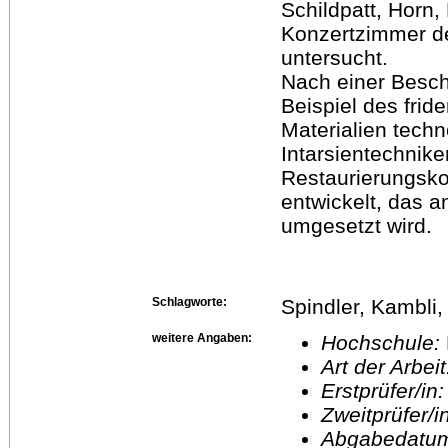
Schildpatt, Horn,
Konzertzimmer de
untersucht.
Nach einer Besc
Beispiel des fri
Materialien techn
Intarsientechnike
Restaurierungsko
entwickelt, das 
umgesetzt wird.
Schlagworte:
Spindler, Kambli,
weitere Angaben:
Hochschule:
Art der Arbei
Erstprüfer/in
Zweitprüfer/
Abgabedatu