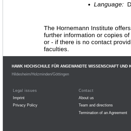
Language:
D
The Hornemann Institute offers
further information or copies o
or - if there is no contact provi
faculties.
HAWK HOCHSCHULE FÜR ANGEWANDTE WISSENSCHAFT UND 
Hildesheim/Holzminden/Göttingen
Legal issues
Contact
Imprint
About us
Privacy Policy
Team and directions
Termination of an Agreement