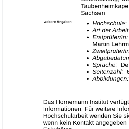
Taubenheimkapell
Sachsen
weitere Angaben:
Hochschule:
Art der Arbei
Erstprüfer/in
Martin Lehr
Zweitprüfer/
Abgabedatu
Sprache:
De
Seitenzahl:
6
Abbildungen
Das Hornemann Institut verfügt
Informationen. Für weitere Inf
Hochschularbeit wenden Sie sich
wenn kein Kontakt angegeben is