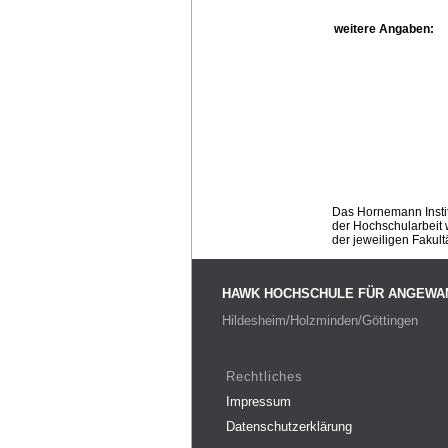
weitere Angaben:
Das Hornemann Instit
der Hochschularbeit w
der jeweiligen Fakult
HAWK HOCHSCHULE FÜR ANGEWA
Hildesheim/Holzminden/Göttingen
Rechtliches
Impressum
Datenschutzerklärung