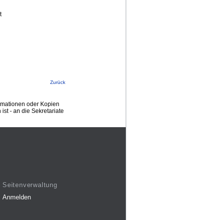
t
Zurück
ormationen oder Kopien
st - an die Sekretariate
Seitenverwaltung
Anmelden