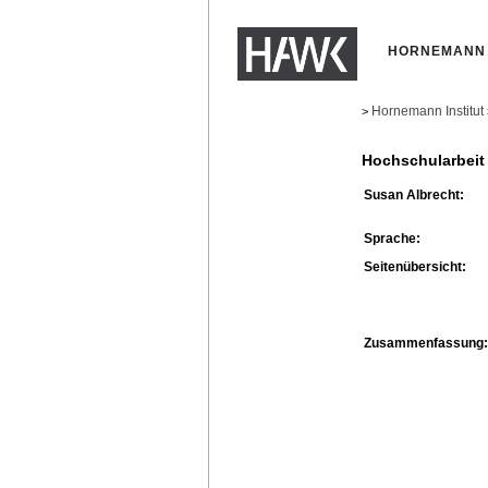
HORNEMANN 
Hornemann Institut
>
Hochschularbeit
Susan Albrecht:
Sprache:
Seitenübersicht:
Zusammenfassung: