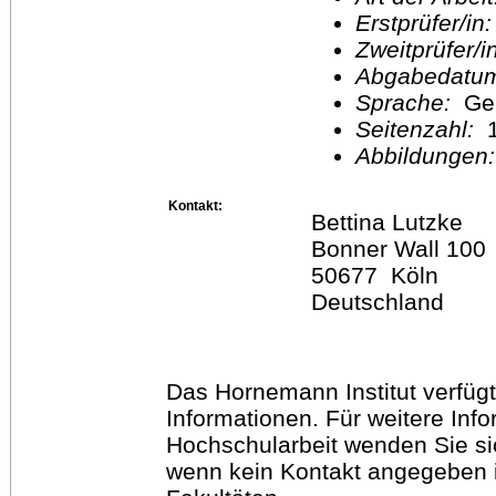
Erstprüfer/in
Zweitprüfer/
Abgabedatu
Sprache:
Ge
Seitenzahl:
1
Abbildungen
Kontakt:
Bettina Lutzke
Bonner Wall 100
50677 Köln
Deutschland
Das Hornemann Institut verfügt
Informationen. Für weitere Inf
Hochschularbeit wenden Sie sich
wenn kein Kontakt angegeben is