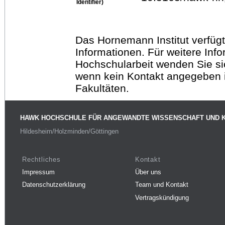
Identifier)
Das Hornemann Institut verfügt
Informationen. Für weitere Inf
Hochschularbeit wenden Sie sich
wenn kein Kontakt angegeben is
Fakultäten.
HAWK HOCHSCHULE FÜR ANGEWANDTE WISSENSCHAFT UND 
Hildesheim/Holzminden/Göttingen
Rechtliches
Kontakt
Impressum
Über uns
Datenschutzerklärung
Team und Kontakt
Vertragskündigung