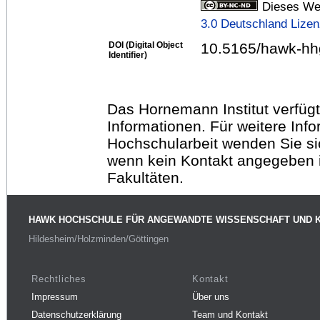
Dieses Wer
3.0 Deutschland Lize
DOI (Digital Object
10.5165/hawk-hh
Identifier)
Das Hornemann Institut verfügt
Informationen. Für weitere Inf
Hochschularbeit wenden Sie sich
wenn kein Kontakt angegeben is
Fakultäten.
HAWK HOCHSCHULE FÜR ANGEWANDTE WISSENSCHAFT UND 
Hildesheim/Holzminden/Göttingen
Rechtliches
Kontakt
Impressum
Über uns
Datenschutzerklärung
Team und Kontakt