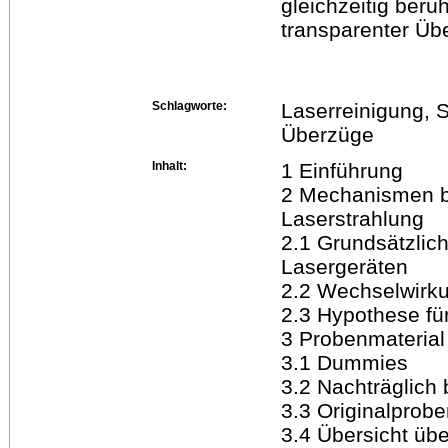
gleichzeitig ber
transparenter Üb
Schlagworte:
Laserreinigung, S
Überzüge
Inhalt:
1 Einführung
2 Mechanismen be
Laserstrahlung
2.1 Grundsätzlic
Lasergeräten
2.2 Wechselwirk
2.3 Hypothese fü
3 Probenmaterial
3.1 Dummies
3.2 Nachträglich 
3.3 Originalprob
3.4 Übersicht üb