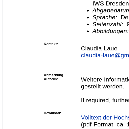
IWS Dresden
Abgabedatu
Sprache:
De
Seitenzahl:
Abbildungen
Kontakt:
Claudia Laue
claudia-laue@
gm
Anmerkung
Weitere Informat
Autor/in:
gestellt werden.
If required, furth
Download:
Volltext der Hoch
(pdf-Format, ca.