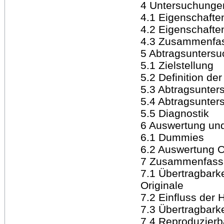
4 Untersuchungen
4.1 Eigenschafte
4.2 Eigenschafte
4.3 Zusammenfas
5 Abtragsunters
5.1 Zielstellung
5.2 Definition de
5.3 Abtragsunte
5.4 Abtragsunter
5.5 Diagnostik
6 Auswertung und
6.1 Dummies
6.2 Auswertung O
7 Zusammenfassu
7.1 Übertragbark
Originale
7.2 Einfluss der 
7.3 Übertragbark
7.4 Reproduzierba