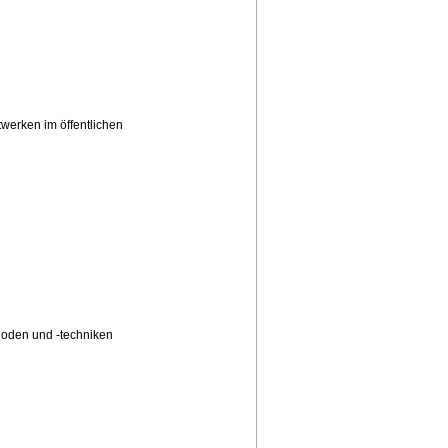
erken im öffentlichen
hoden und -techniken