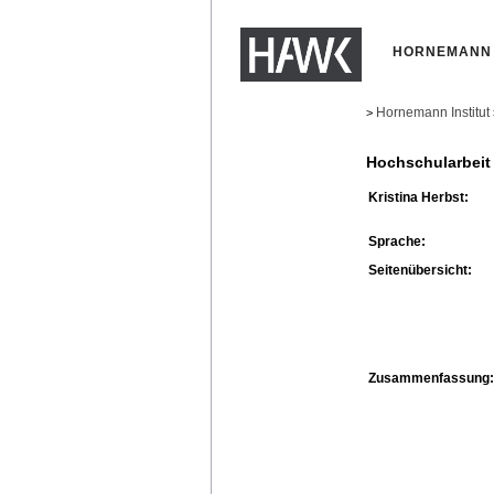
HORNEMANN 
Hornemann Institut
>
Hochschularbeit
Kristina Herbst:
Sprache:
Seitenübersicht:
Zusammenfassung: