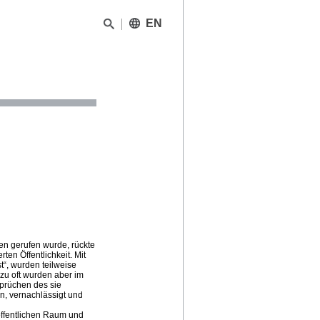
EN
n gerufen wurde, rückte
rten Öffentlichkeit. Mit
“, wurden teilweise
lzu oft wurden aber im
sprüchen des sie
n, vernachlässigt und
öffentlichen Raum und